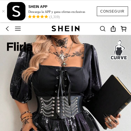
SHEIN APP
×
CONSEGUIR
Descarga la APP y gana ofertas exclusivas
(1,319)