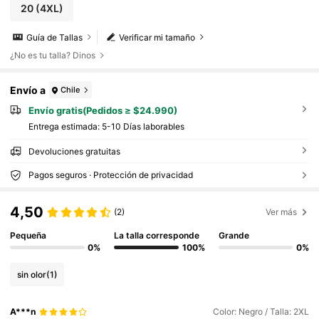
20
(4XL)
Guía de Tallas
Verificar mi tamaño
¿No es tu talla? Dinos
Envío a
Chile
Envío gratis(Pedidos ≥ $24.990)
Entrega estimada:
5-10 Días laborables
Devoluciones gratuitas
Pagos seguros · Protección de privacidad
4,50
(2)
Ver más
Pequeña
La talla corresponde
Grande
0%
100%
0%
sin olor
(1)
A***n
Color: Negro / Talla: 2XL