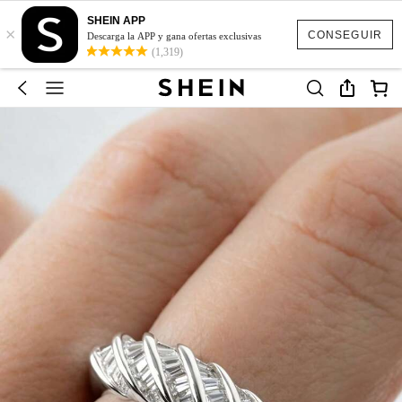
SHEIN APP
×
CONSEGUIR
Descarga la APP y gana ofertas exclusivas
(1,319)