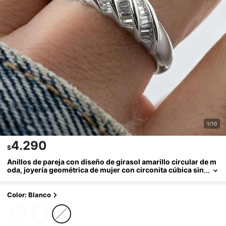
1/10
4.290
$
Anillos de pareja con diseño de girasol amarillo circular de m
oda, joyería geométrica de mujer con circonita cúbica sin
tética, regalo del Día de San Valentín
Color: Blanco