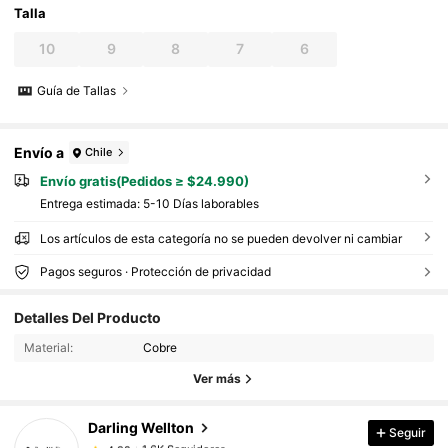
Talla
10
9
8
7
6
Guía de Tallas
Envío a
Chile
Envío gratis(Pedidos ≥ $24.990)
Entrega estimada:
5-10 Días laborables
Los artículos de esta categoría no se pueden devolver ni cambiar
Pagos seguros · Protección de privacidad
Detalles Del Producto
1.6K Seguidores
4,92
Material:
Cobre
Ver más
1.6K Seguidores
4,92
Darling Wellton
Seguir