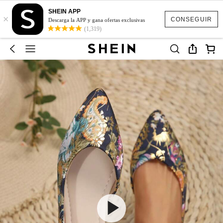
SHEIN APP
×
CONSEGUIR
Descarga la APP y gana ofertas exclusivas
(1,319)