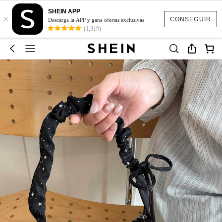
SHEIN APP
×
CONSEGUIR
Descarga la APP y gana ofertas exclusivas
(1,319)