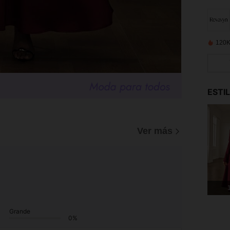
120K
ESTI
Ver más
1
Grande
0%