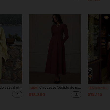
9
uave, con cuello barco, mangas extra largas, diseño con lazo en la espalda, bajo en línea A, adecuado para uso casual diario en primavera
Chiquease Vestido de manga larga de unicolor, de diseño elegante y de alta gama, con cuello de ojo de cerradura, para uso casual
V
-35%
-8%
¡Últimos 3 días
$18.115
$18.390