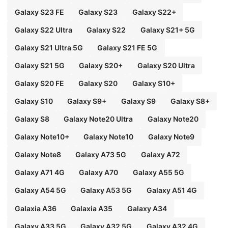
Galaxy S23 FE
Galaxy S23
Galaxy S22+
Galaxy S22 Ultra
Galaxy S22
Galaxy S21+ 5G
Galaxy S21 Ultra 5G
Galaxy S21 FE 5G
Galaxy S21 5G
Galaxy S20+
Galaxy S20 Ultra
Galaxy S20 FE
Galaxy S20
Galaxy S10+
Galaxy S10
Galaxy S9+
Galaxy S9
Galaxy S8+
Galaxy S8
Galaxy Note20 Ultra
Galaxy Note20
Galaxy Note10+
Galaxy Note10
Galaxy Note9
Galaxy Note8
Galaxy A73 5G
Galaxy A72
Galaxy A71 4G
Galaxy A70
Galaxy A55 5G
Galaxy A54 5G
Galaxy A53 5G
Galaxy A51 4G
Galaxia A36
Galaxia A35
Galaxy A34
Galaxy A33 5G
Galaxy A32 5G
Galaxy A32 4G