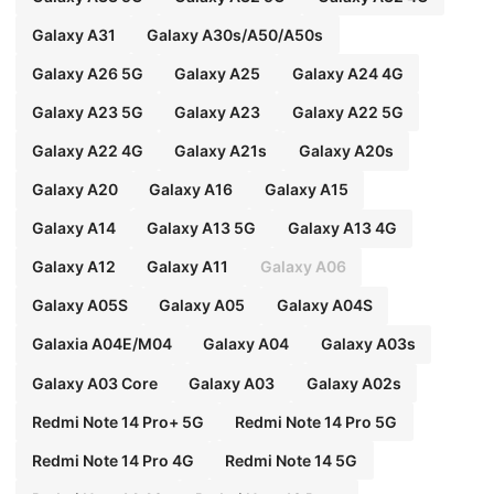
Galaxy A31
Galaxy A30s/A50/A50s
Galaxy A26 5G
Galaxy A25
Galaxy A24 4G
Galaxy A23 5G
Galaxy A23
Galaxy A22 5G
Galaxy A22 4G
Galaxy A21s
Galaxy A20s
Galaxy A20
Galaxy A16
Galaxy A15
Galaxy A14
Galaxy A13 5G
Galaxy A13 4G
Galaxy A12
Galaxy A11
Galaxy A06
Galaxy A05S
Galaxy A05
Galaxy A04S
Galaxia A04E/M04
Galaxy A04
Galaxy A03s
Galaxy A03 Core
Galaxy A03
Galaxy A02s
Redmi Note 14 Pro+ 5G
Redmi Note 14 Pro 5G
Redmi Note 14 Pro 4G
Redmi Note 14 5G