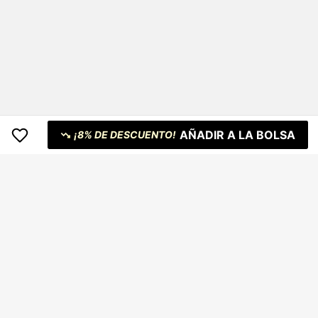
AÑADIR A LA BOLSA
¡8% DE DESCUENTO!