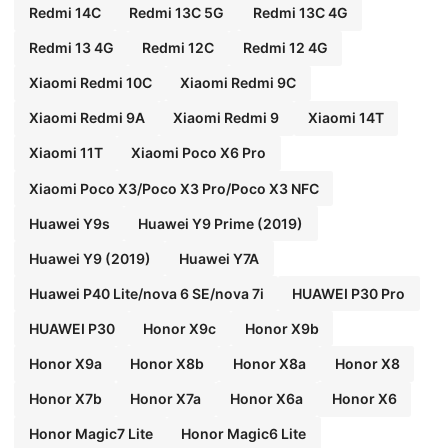
Redmi 14C
Redmi 13C 5G
Redmi 13C 4G
Redmi 13 4G
Redmi 12C
Redmi 12 4G
Xiaomi Redmi 10C
Xiaomi Redmi 9C
Xiaomi Redmi 9A
Xiaomi Redmi 9
Xiaomi 14T
Xiaomi 11T
Xiaomi Poco X6 Pro
Xiaomi Poco X3/Poco X3 Pro/Poco X3 NFC
Huawei Y9s
Huawei Y9 Prime (2019)
Huawei Y9 (2019)
Huawei Y7A
Huawei P40 Lite/nova 6 SE/nova 7i
HUAWEI P30 Pro
HUAWEI P30
Honor X9c
Honor X9b
Honor X9a
Honor X8b
Honor X8a
Honor X8
Honor X7b
Honor X7a
Honor X6a
Honor X6
Honor Magic7 Lite
Honor Magic6 Lite