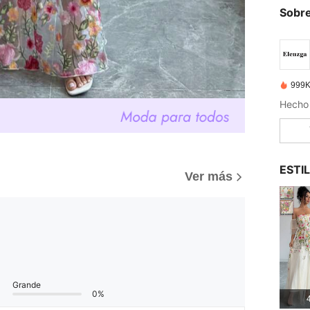
Sobre
999K
Hecho 
ESTI
Ver más
Grande
0%
4