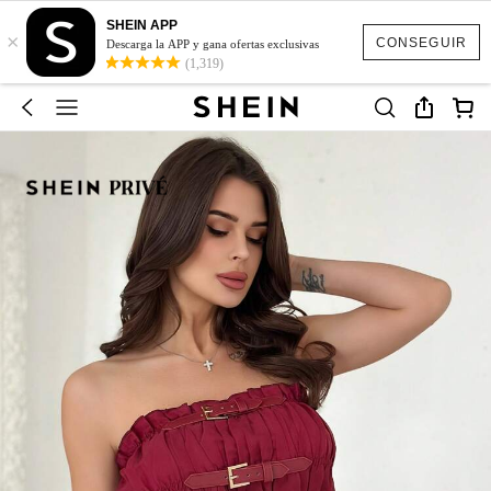
SHEIN APP
×
CONSEGUIR
Descarga la APP y gana ofertas exclusivas
(1,319)