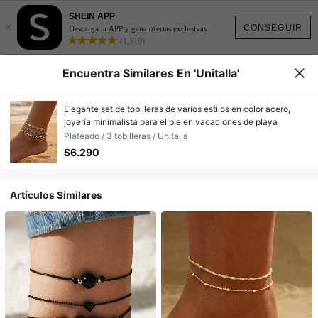
SHEIN APP
×
CONSEGUIR
Descarga la APP y gana ofertas exclusivas
(1,319)
Encuentra Similares En 'Unitalla'
Elegante set de tobilleras de varios estilos en color acero,
joyería minimalista para el pie en vacaciones de playa
Plateado / 3 tobilleras / Unitalla
$6.290
Artículos Similares