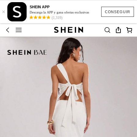
SHEIN APP
×
CONSEGUIR
Descarga la APP y gana ofertas exclusivas
(1,319)