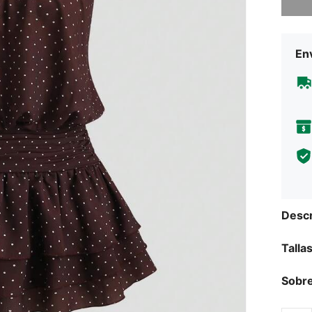
Env
Descr
Talla
Sobre