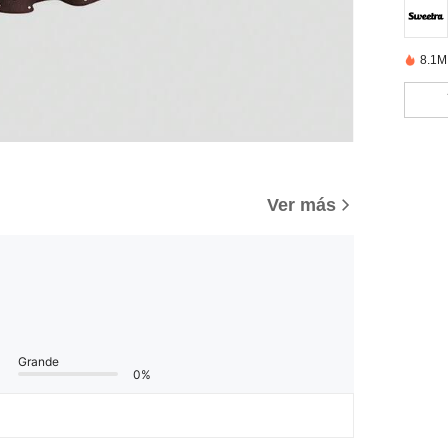
8.1M
Ver más
Grande
0%