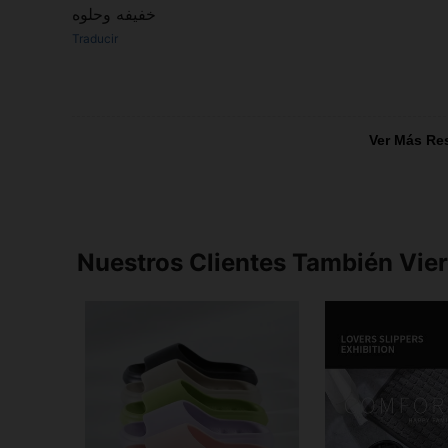
خفيفه وحلوه
Traducir
Ver Más Re
Nuestros Clientes También Vie