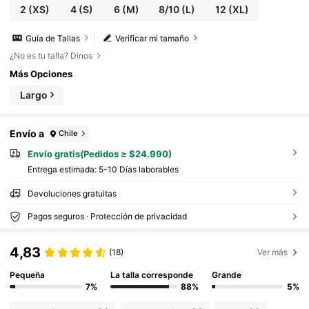
2
(XS)
4
(S)
6
(M)
8/10
(L)
12
(XL)
Guía de Tallas
Verificar mi tamaño
¿No es tu talla? Dinos
Más Opciones
Largo
Envío a
Chile
Envío gratis(Pedidos ≥ $24.990)
Entrega estimada:
5-10 Días laborables
Devoluciones gratuitas
Pagos seguros · Protección de privacidad
4,83
(18)
Ver más
Pequeña
La talla corresponde
Grande
7%
88%
5%