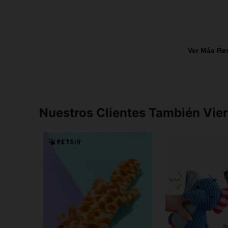
Ver Más Re
Nuestros Clientes También Vie