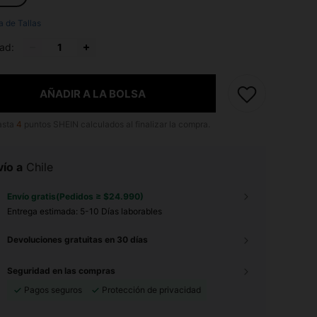
a de Tallas
ad:
AÑADIR A LA BOLSA
asta
4
puntos SHEIN calculados al finalizar la compra.
ío a
Chile
Envío gratis(Pedidos ≥ $24.990)
Entrega estimada:
5-10 Días laborables
Devoluciones gratuitas en 30 días
Seguridad en las compras
Pagos seguros
Protección de privacidad