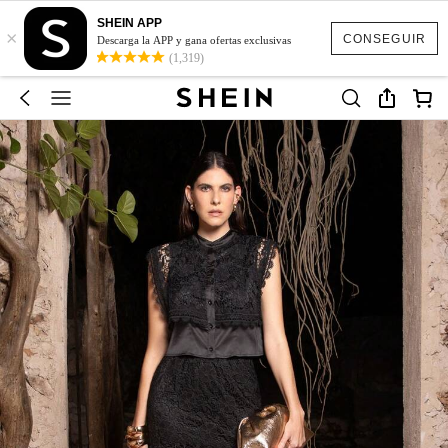
SHEIN APP
×
CONSEGUIR
Descarga la APP y gana ofertas exclusivas
(1,319)