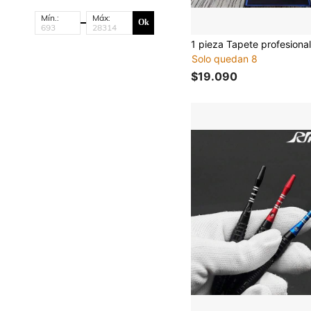
Mín.:
Máx:
Ok
Solo quedan 8
$19.090