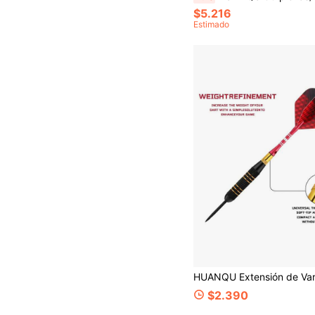
$5.216
Estimado
$2.390