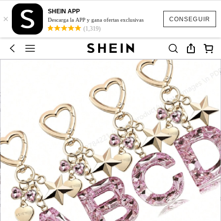
SHEIN APP
×
CONSEGUIR
Descarga la APP y gana ofertas exclusivas
(1,319)