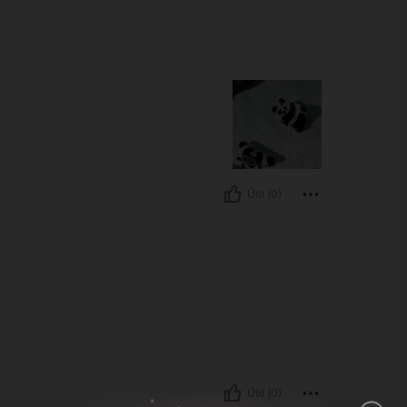
Útil (0)
Útil (0)