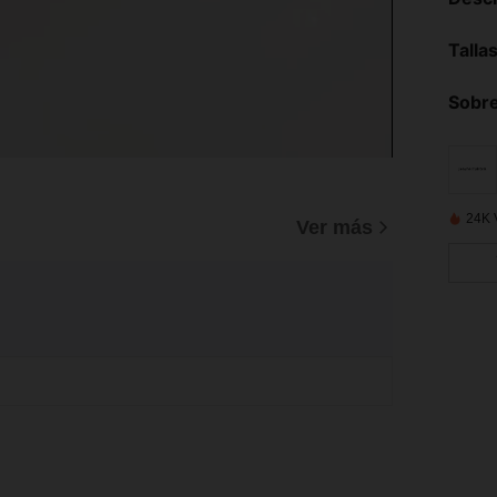
Talla
Sobre
24K 
Ver más