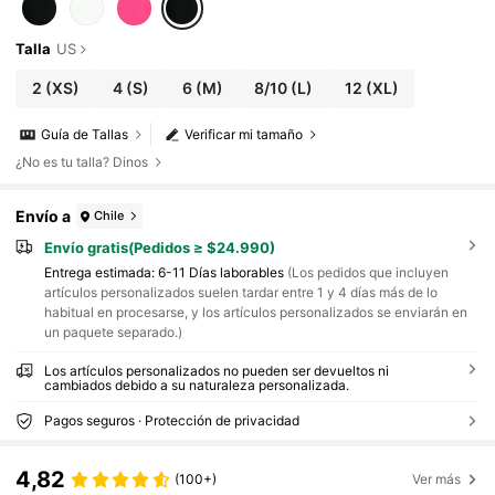
Talla
US
2
(XS)
4
(S)
6
(M)
8/10
(L)
12
(XL)
Guía de Tallas
Verificar mi tamaño
¿No es tu talla? Dinos
Envío a
Chile
Envío gratis(Pedidos ≥ $24.990)
Entrega estimada:
6-11 Días laborables
(Los pedidos que incluyen
artículos personalizados suelen tardar entre 1 y 4 días más de lo
habitual en procesarse, y los artículos personalizados se enviarán en
un paquete separado.)
Los artículos personalizados no pueden ser devueltos ni
cambiados debido a su naturaleza personalizada.
Pagos seguros · Protección de privacidad
4,82
(100+)
Ver más