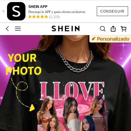
SHEIN APP
×
CONSEGUIR
Descarga la APP y gana ofertas exclusivas
(1,319)