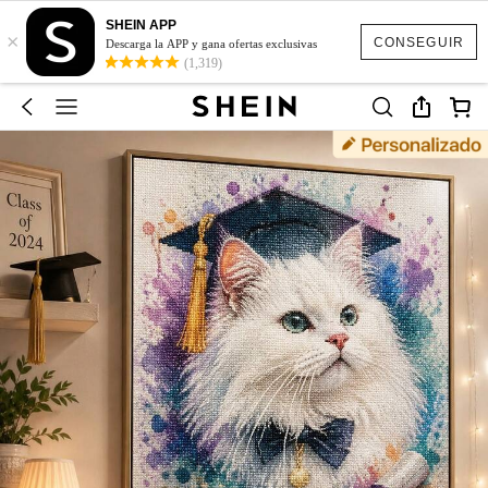
SHEIN APP
×
CONSEGUIR
Descarga la APP y gana ofertas exclusivas
(1,319)