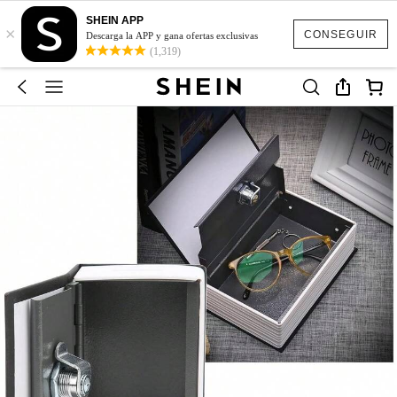
SHEIN APP
×
CONSEGUIR
Descarga la APP y gana ofertas exclusivas
(1,319)