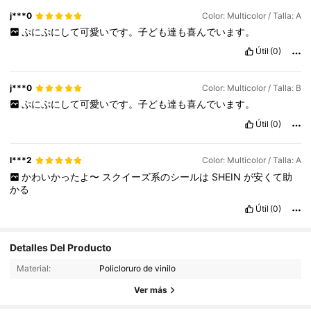
j***0
Color: Multicolor / Talla: A
ぷにぷにして可愛いです。子ども達も喜んでいます。
Útil
(0)
j***0
Color: Multicolor / Talla: B
ぷにぷにして可愛いです。子ども達も喜んでいます。
Útil
(0)
l***2
Color: Multicolor / Talla: A
かわいかったよ〜
スクイーズ系のシールは
SHEIN
が安くて助
かる
Útil
(0)
Detalles Del Producto
66 Seguidores
4,68
Material:
Policloruro de vinilo
66 Seguidores
4,68
Ver más