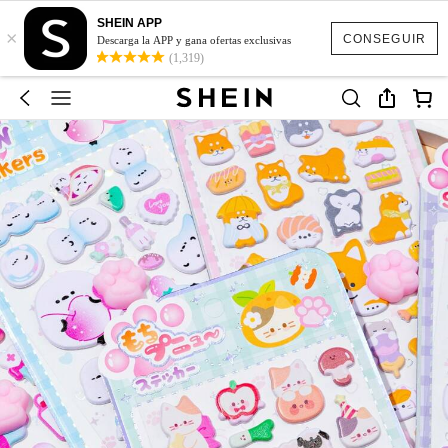
SHEIN APP
×
CONSEGUIR
Descarga la APP y gana ofertas exclusivas
(1,319)