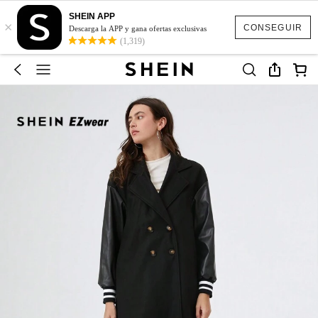
SHEIN APP
×
CONSEGUIR
Descarga la APP y gana ofertas exclusivas
(1,319)