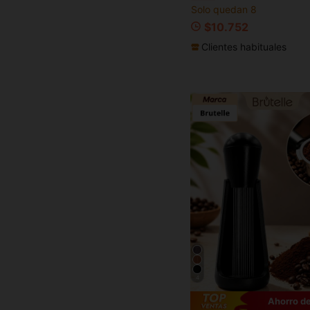
Solo quedan 8
$10.752
Clientes habituales
4
Ahorro de