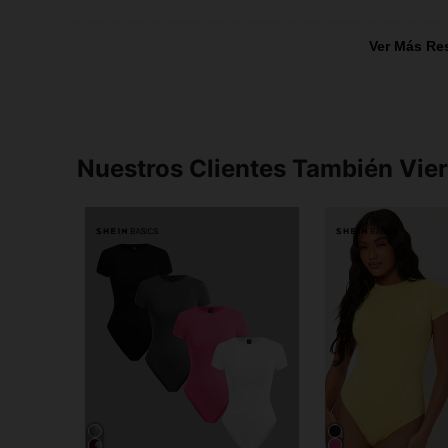
Ver Más Re
Nuestros Clientes También Vie