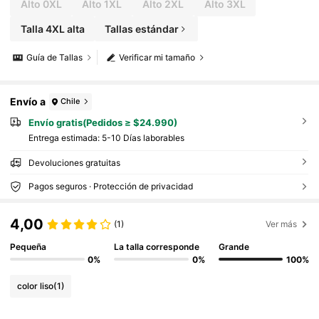
Alto 0XL
Alto 1XL
Alto 2XL
Alto 3XL
Talla 4XL alta
Tallas estándar
Guía de Tallas
Verificar mi tamaño
Envío a
Chile
Envío gratis(Pedidos ≥ $24.990)
Entrega estimada:
5-10 Días laborables
Devoluciones gratuitas
Pagos seguros · Protección de privacidad
4,00
(1)
Ver más
Pequeña
La talla corresponde
Grande
0%
0%
100%
color liso
(1)