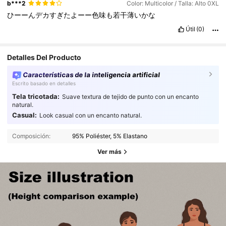
b***2
Color: Multicolor / Talla: Alto 0XL
ひーーんデカすぎたよーー色味も若干薄いかな
Útil
(0)
Detalles Del Producto
Características de la inteligencia artificial
Escrito basado en detalles
Tela tricotada:
Suave textura de tejido de punto con un encanto
natural.
Casual:
Look casual con un encanto natural.
Composición:
95% Poliéster, 5% Elastano
Ver más