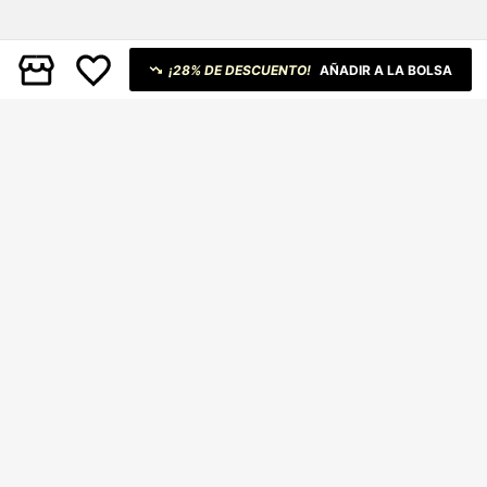
¡28% DE DESCUENTO!
AÑADIR A LA BOLSA