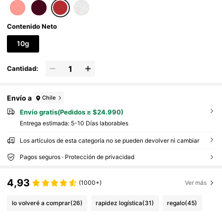
Contenido Neto
10g
Cantidad:
Envío a
Chile
Envío gratis(Pedidos ≥ $24.990)
Entrega estimada:
5-10 Días laborables
Los artículos de esta categoría no se pueden devolver ni cambiar
Pagos seguros · Protección de privacidad
4,93
(1000+)
Ver más
lo volveré a comprar
(26)
rapidez logística
(31)
regalo
(45)