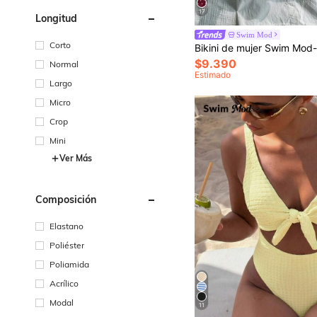
17
Longitud
Swim Mod
Corto
$9.390
Normal
Estimado
Largo
Micro
Crop
Mini
Ver Más
Composición
Elastano
Poliéster
Poliamida
Acrílico
Modal
11