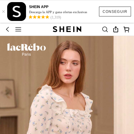
SHEIN APP
×
CONSEGUIR
Descarga la APP y gana ofertas exclusivas
(1,319)