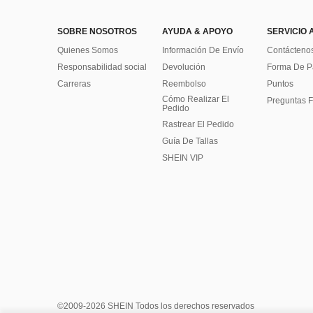
SOBRE NOSOTROS
AYUDA & APOYO
SERVICIO 
Quienes Somos
Información De Envío
Contácteno
Responsabilidad social
Devolución
Forma De 
Carreras
Reembolso
Puntos
Cómo Realizar El
Preguntas F
Pedido
Rastrear El Pedido
Guía De Tallas
SHEIN VIP
©2009-2026 SHEIN Todos los derechos reservados