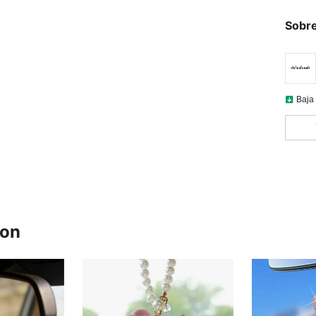
Sobre
Baja 
ron