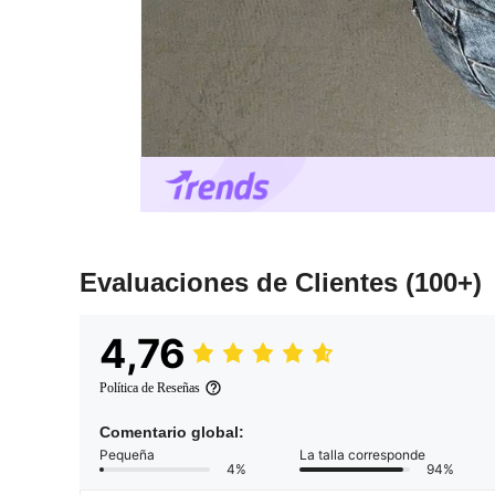
Evaluaciones de Clientes
(100+)
4,76
Política de Reseñas
Comentario global:
Pequeña
La talla corresponde
4%
94%