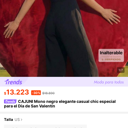
1/7
13.223
-30%
$
$18.890
CAJUNI Mono negro elegante casual chic especial
para el Día de San Valentín
Talla
US