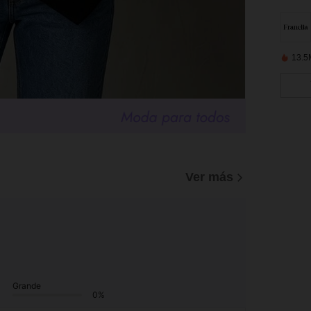
13.5
Ver más
Grande
0%