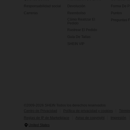
Responsabilidad social
Devolución
Forma De 
Carreras
Reembolso
Puntos
Cómo Realizar El
Preguntas F
Pedido
Rastrear El Pedido
Guía De Tallas
SHEIN VIP
©2009-2026 SHEIN Todos los derechos reservados
Centro de Privacidad
Política de privacidad y cookies
Términ
Reglas de IP de Marketplace
Aviso de copyright
Impresión
United States