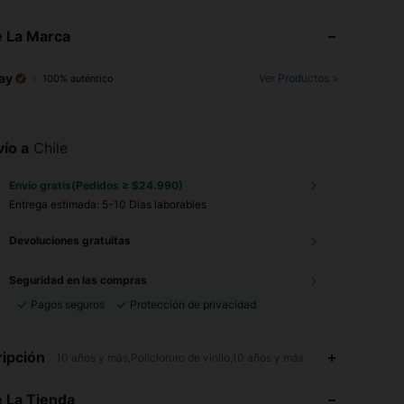
 La Marca
ay
Ver Productos >
100% auténtico
ío a
Chile
Envío gratis(Pedidos ≥ $24.990)
Entrega estimada:
5-10 Días laborables
Devoluciones gratuitas
Seguridad en las compras
Pagos seguros
Protección de privacidad
ipción
10 años y más,Policloruro de vinilo,10 años y más
 La Tienda