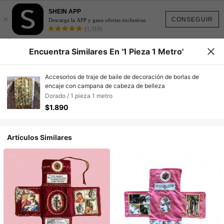
SHEIN APP
×
CONSEGUIR
Descarga la APP y gana ofertas exclusivas
(1,319)
Encuentra Similares En '1 Pieza 1 Metro'
Accesorios de traje de baile de decoración de borlas de
encaje con campana de cabeza de belleza
Dorado / 1 pieza 1 metro
$1.890
Artículos Similares