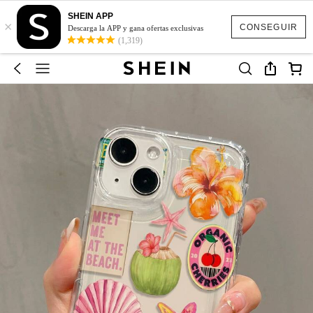
SHEIN APP
×
CONSEGUIR
Descarga la APP y gana ofertas exclusivas
(1,319)