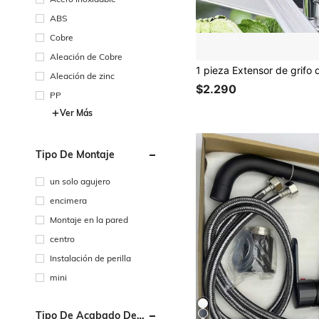
ABS
Cobre
Aleación de Cobre
Aleación de zinc
$2.290
PP
Ver Más
Tipo De Montaje
un solo agujero
encimera
Montaje en la pared
centro
Instalación de perilla
mini
Tipo De Acabado De