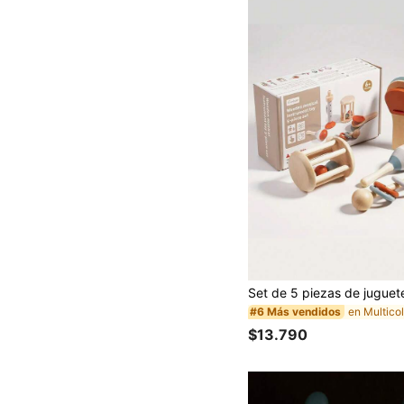
#6 Más vendidos
$13.790