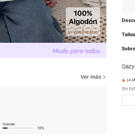
Descr
Talla
Sobre
Ver más
14.4
Grande
16%