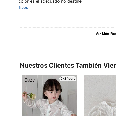
color es el adecuado no destiñe
Traducir
Ver Más Re
Nuestros Clientes También Vie
0-3 Years