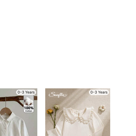
0-3 Years
0-3 Years