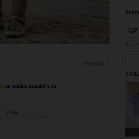
Sobre
3.8M
Ver más
ESTI
je
en Vestido de Bebé Niña
Grande
0%
3