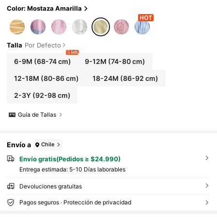
Color: Mostaza Amarilla
Talla
Por Defecto
5 left
6-9M
(68-74 cm)
9-12M
(74-80 cm)
12-18M
(80-86 cm)
18-24M
(86-92 cm)
2-3Y
(92-98 cm)
Guía de Tallas
Envío a
Chile
Envío gratis(Pedidos ≥ $24.990)
Entrega estimada:
5-10 Días laborables
Devoluciones gratuitas
Pagos seguros · Protección de privacidad