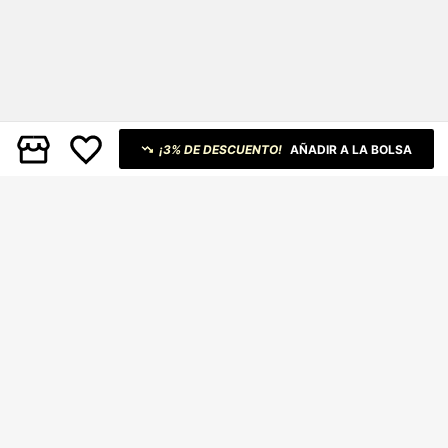
¡3% DE DESCUENTO!
AÑADIR A LA BOLSA