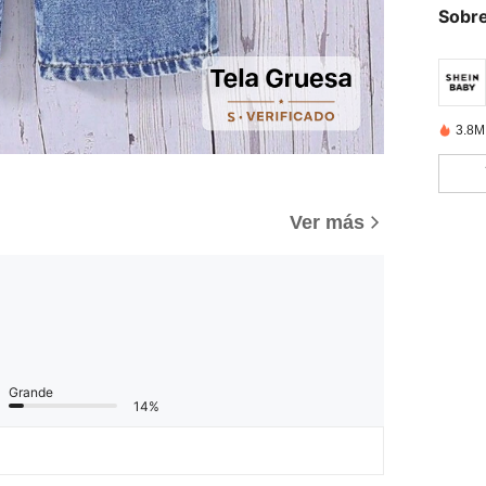
Sobre
3.8M
Ver más
Grande
14%