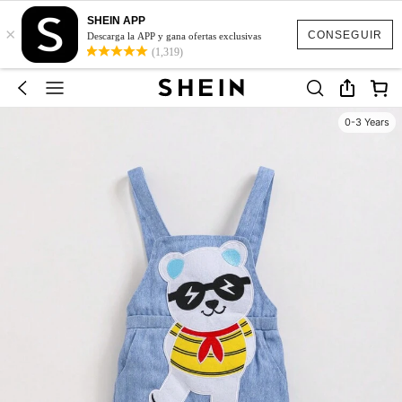
SHEIN APP
×
CONSEGUIR
Descarga la APP y gana ofertas exclusivas
(1,319)
0-3 Years