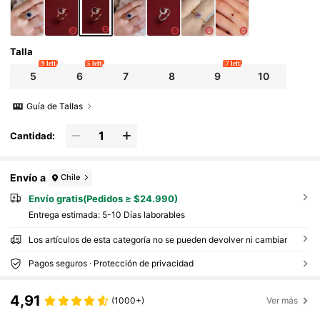
Talla
9 left
5 left
7 left
5
6
7
8
9
10
Guía de Tallas
Cantidad:
Envío a
Chile
Envío gratis(Pedidos ≥ $24.990)
Entrega estimada:
5-10 Días laborables
Los artículos de esta categoría no se pueden devolver ni cambiar
Pagos seguros · Protección de privacidad
4,91
(1000+)
Ver más