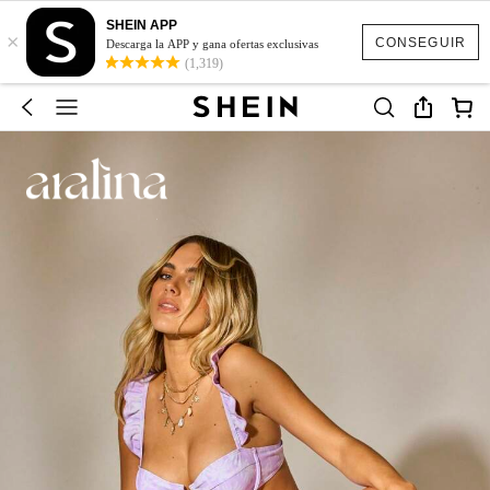
SHEIN APP
×
CONSEGUIR
Descarga la APP y gana ofertas exclusivas
(1,319)