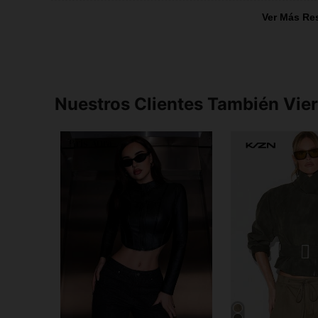
Ver Más Re
Nuestros Clientes También Vie