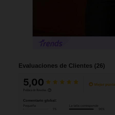
Evaluaciones de Clientes
(26)
5,00
Mejor punta
Política de Reseñas
Comentario global:
Pequeña
La talla corresponde
1%
96%