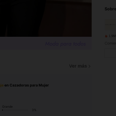
Sobre
1.9M
Ver más
je
en Cazadoras para Mujer
Grande
3%