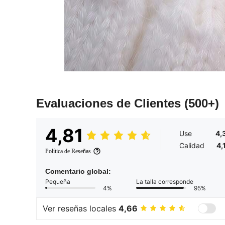
Evaluaciones de Clientes
(500+)
4,81
Use
4,
Calidad
4,
Política de Reseñas
Comentario global:
Pequeña
La talla corresponde
4%
95%
Ver reseñas locales
4,66