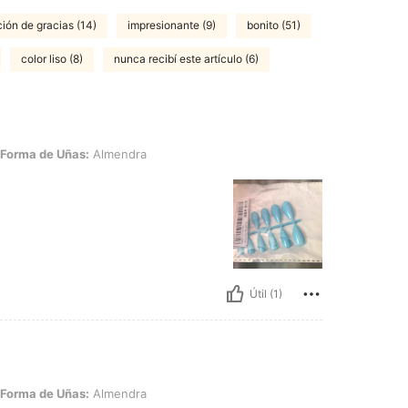
ción de gracias (14)
impresionante (9)
bonito (51)
color liso (8)
nunca recibí este artículo (6)
Uñas: Almendra
Forma de Uñas:
Almendra
Útil (1)
Uñas: Almendra
Forma de Uñas:
Almendra