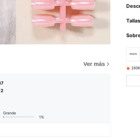
Descr
Talla
Sobre
Ver más
160K
37
12
Grande
1%