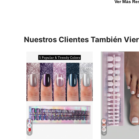
Ver Más Re
Nuestros Clientes También Vie
4
14