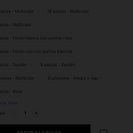
iezas - Multicolor
18 piezas - Multicolor
ezas - Multicolor
ezas - Fondo blanco con puntos rojos
ezas - Fondo rojo con puntos blancos
ezas - Surtido
8 piezas - Surtido
iezas - Multicolor
6 unidades - Negro y rojo
iezas - Rosa
a de Tallas
ad:
AÑADIR A LA BOLSA