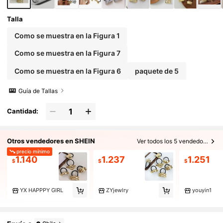
Talla
Como se muestra en la Figura 1
Como se muestra en la Figura 7
Como se muestra en la Figura 6
paquete de 5
Guía de Tallas
Cantidad:
Otros vendedores en SHEIN
Ver todos los 5 vendedores
precio mínimo
1.140
1.237
1.251
$
$
$
YX HAPPPY GIRL
ZYjewlry
youyin1