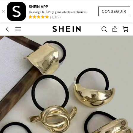
SHEIN APP
×
CONSEGUIR
Descarga la APP y gana ofertas exclusivas
(1,319)