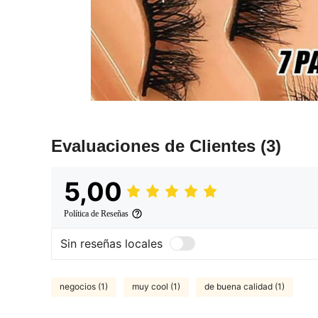
Evaluaciones de Clientes
(3)
5,00
Política de Reseñas
Sin reseñas locales
negocios (1)
muy cool (1)
de buena calidad (1)