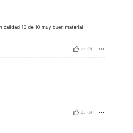
 calidad 10 de 10 muy buen material
Útil (0)
Útil (0)