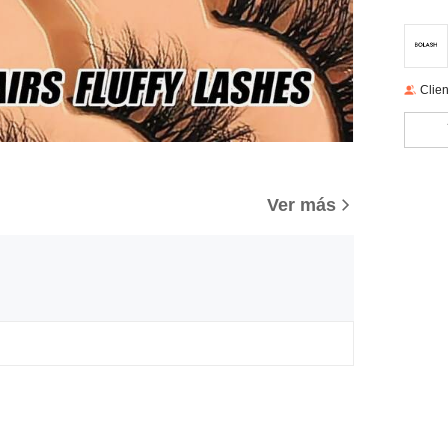
Clien
Ver más